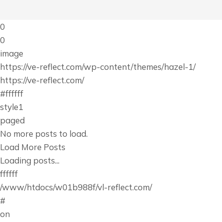
0
0
image
https://ve-reflect.com/wp-content/themes/hazel-1/
https://ve-reflect.com/
#ffffff
style1
paged
No more posts to load.
Load More Posts
Loading posts...
ffffff
/www/htdocs/w01b988f/vl-reflect.com/
#
on